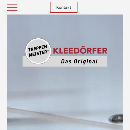
Kontakt
Treppenm