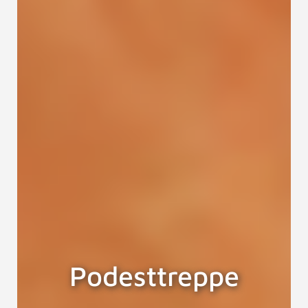
Podesttreppe