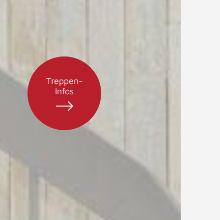
Treppen-
Infos