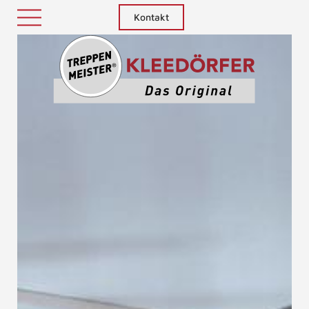
Kontakt
Treppenm