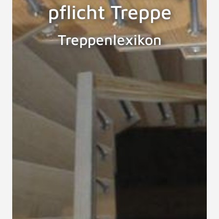
pflicht Treppe
Treppenlexikon