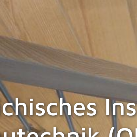
chisches Ins
utechnik (O