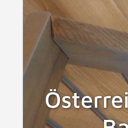
Österrei
Ba