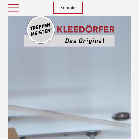
Kontakt
Treppenm