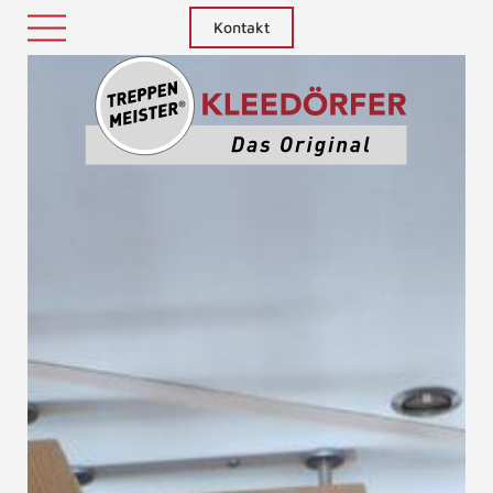
Kontakt
Treppenm