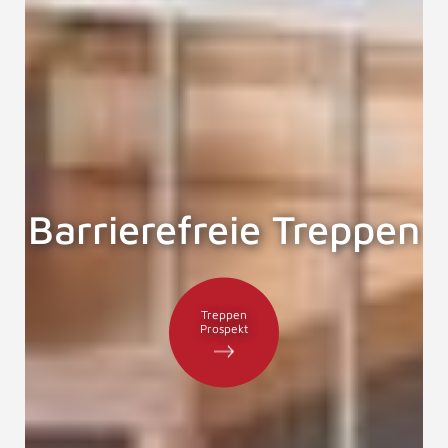
Barrierefreie Treppen
Treppen
Prospekt