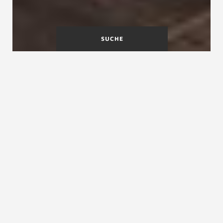
SUCHE
Welche Lösung für
barrierefreies Wohnen?
Barrierefreie Treppen kommen dem
zunehmenden Bedürfnis in Wohnungen
entgegen, den Lebensabend im eigenen Haus zu
verbringen. Alters- und Seniorengerechte
Wohnraum ist ein Ergebnis veränderter
Ansprüche der Generationen. Eine
Treppenmeister Treppenanlage kann barrierefrei
angepasst werden. Ob mehr Lichtquellen in der
Wohnung, ein zusätzlicher Wandhandlauf,